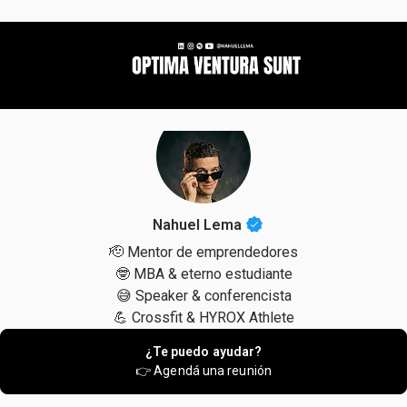
Nahuel Lema
🫡 Mentor de emprendedores
🤓 MBA & eterno estudiante
😅 Speaker & conferencista
💪 Crossfit & HYROX Athlete
¿Te puedo ayudar?
👉 Agendá una reunión